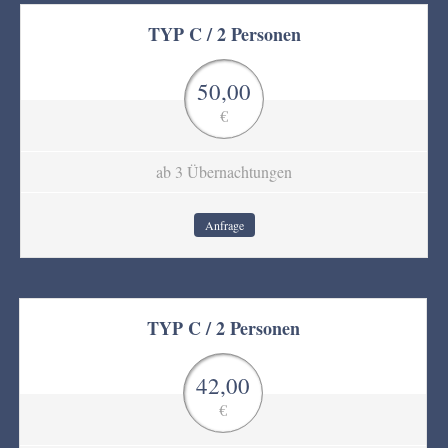
TYP C / 2 Personen
50,00
€
ab 3 Übernachtungen
Anfrage
TYP C / 2 Personen
42,00
€