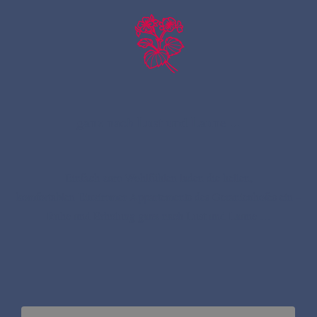
ganz nach Lust und Laune ...
Einfach zum Wohlfühlen laden die hellen,
komfortablen Einzimmer-Appartements des Geranienhofes ein –
Ruhe und Erholung ganz nach Lust und Laune …