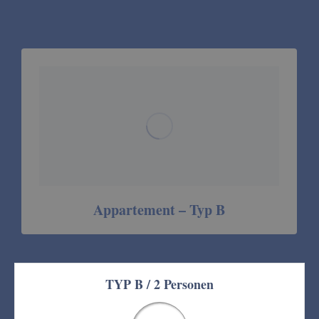
Appartement – Typ B
TYP B / 2 Personen