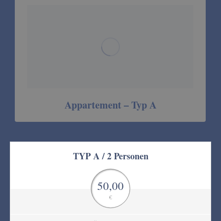
Appartement – Typ A
TYP A / 2 Personen
50,00
€