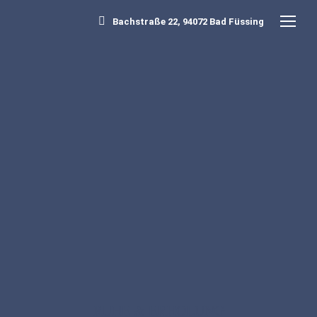
Bachstraße 22, 94072 Bad Füssing
RUHE & ERHOLUNG