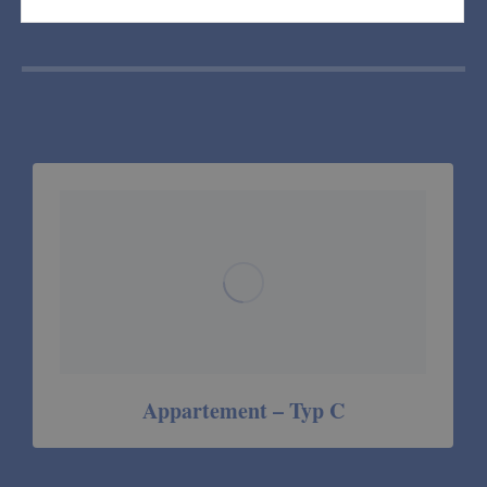
Appartement – Typ C