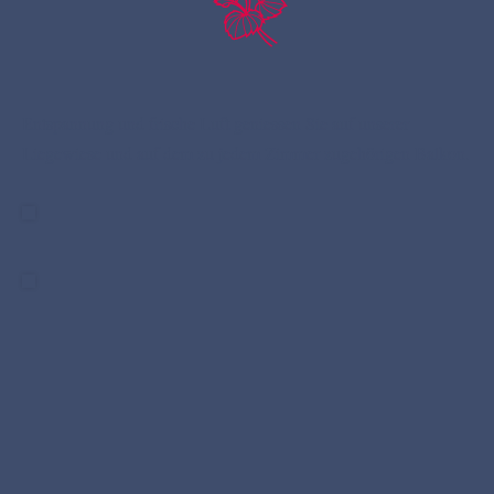
Entspannung und frische Luft geniessen Sie auf unserer
Liegewiese und auf dem zu jedem Zimmer zugehörigen Balkon.